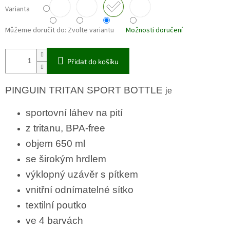
Varianta
Můžeme doručit do:
Zvolte variantu
Možnosti doručení
Přidat do košíku
PINGUIN TRITAN SPORT BOTTLE
je
sportovní láhev na pití
z tritanu, BPA-free
objem 650 ml
se širokým hrdlem
výklopný uzávěr s pítkem
vnitřní odnímatelné sítko
textilní poutko
ve 4 barvách