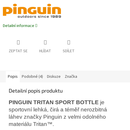
Detailní informace
ZEPTAT SE
HLÍDAT
SDÍLET
Popis
Podobné (4)
Diskuze
Značka
Detailní popis produktu
PINGUIN TRITAN SPORT BOTTLE
je
sportovní lehká, čirá a téměř nerozbitná
láhev značky Pinguin z velmi odolného
materiálu Tritan™.