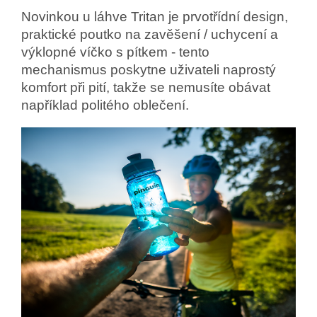
Novinkou u láhve Tritan je prvotřídní design,
praktické poutko na zavěšení / uchycení a
výklopné víčko s pítkem - tento
mechanismus poskytne uživateli naprostý
komfort při pití, takže se nemusíte obávat
například politého oblečení.