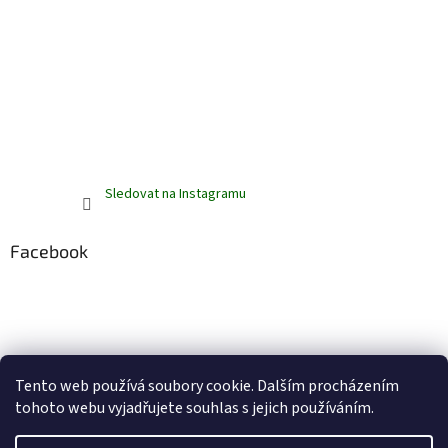
Sledovat na Instagramu
Facebook
Tento web používá soubory cookie. Dalším procházením
tohoto webu vyjadřujete souhlas s jejich používáním.
Vytvořil Shoptet