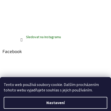
Sledovat na Instagramu
Facebook
Tento web používá soubory cookie. Dalším procházením
tohoto webu vyjadřujete souhlas s jejich používáním.
Vytvořil Shoptet
Nastavení