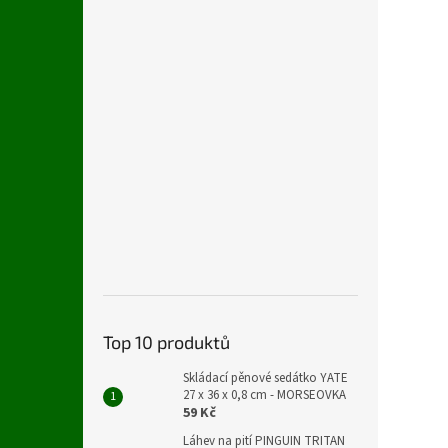
Top 10 produktů
Skládací pěnové sedátko YATE
27 x 36 x 0,8 cm - MORSEOVKA
59 Kč
Láhev na pití PINGUIN TRITAN