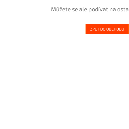
Můžete se ale podívat na osta
ZPĚT DO OBCHODU