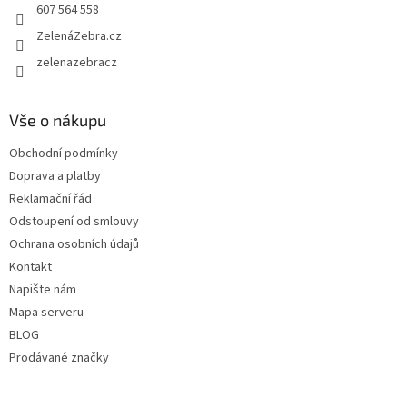
607 564 558
ZelenáZebra.cz
zelenazebracz
Vše o nákupu
Obchodní podmínky
Doprava a platby
Reklamační řád
Odstoupení od smlouvy
Ochrana osobních údajů
Kontakt
Napište nám
Mapa serveru
BLOG
Prodávané značky