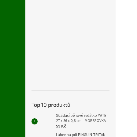
Top 10 produktů
Skládací pěnové sedátko YATE
27 x 36 x 0,8 cm - MORSEOVKA
59 Kč
Láhev na pití PINGUIN TRITAN