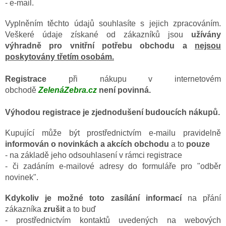
- e-mail.
Vyplněním těchto údajů souhlasíte s jejich zpracováním.
Veškeré údaje získané od zákazníků jsou
užívány
výhradně pro vnitřní potřebu obchodu a
nejsou
poskytovány třetím osobám.
Registrace
při nákupu v internetovém
obchodě
ZelenáZebra.cz
není povinná.
Výhodou registrace je zjednodušení budoucích nákupů.
Kupující může být prostřednictvím e-mailu pravidelně
informován o novinkách a akcích
obchodu
a to
pouze
- na základě jeho odsouhlasení v rámci registrace
- či zadáním e-mailové adresy do formuláře pro "odběr
novinek".
Kdykoliv je možné toto zasílání informací
na přání
zákazníka
zrušit
a to buď
- prostřednictvím kontaktů uvedených na webových