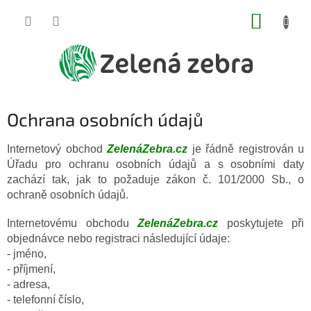
Přejít
NÁKUP
na
obsah
KOŠÍK
Ochrana osobních údajů
Internetový obchod
ZelenáZebra.cz
je řádně registrován u
Úřadu pro ochranu osobních údajů a s osobními daty
zachází tak, jak to požaduje zákon č. 101/2000 Sb., o
ochraně osobních údajů.
Internetovému obchodu
ZelenáZebra.cz
poskytujete při
objednávce nebo registraci následující údaje:
- jméno,
- příjmení,
- adresa,
- telefonní číslo,