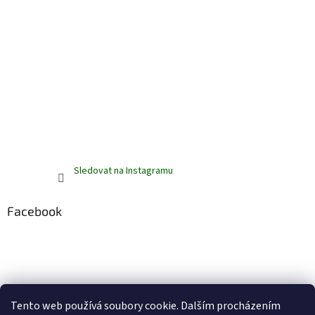
Sledovat na Instagramu
Facebook
Tento web používá soubory cookie. Dalším procházením