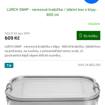
LURCH SNAP - nerezová krabička / jídelní box s klipy -
800 ml
Skladem
503,31 Kč bez DPH
Do košíku
609 Kč
LURCH SNAP - nerezová krabička s klipy - 800 ml krabička / jídelní box
na potraviny, na svačinu, z potravinářské nerez oceli, vč.
postranních klipů objem 800 ml rozměry...
Kód:
LNJBS1200
Tip