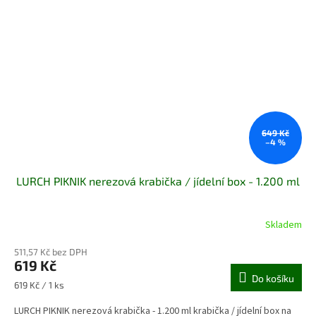
649 Kč
–4 %
LURCH PIKNIK nerezová krabička / jídelní box - 1.200 ml
Skladem
511,57 Kč bez DPH
619 Kč
Do košíku
Měrná
619 Kč / 1 ks
cena:
LURCH PIKNIK nerezová krabička - 1.200 ml krabička / jídelní box na