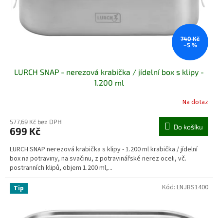
740 Kč
–5 %
LURCH SNAP - nerezová krabička / jídelní box s klipy -
1.200 ml
Na dotaz
577,69 Kč bez DPH
Do košíku
699 Kč
LURCH SNAP nerezová krabička s klipy - 1.200 ml krabička / jídelní
box na potraviny, na svačinu, z potravinářské nerez oceli, vč.
postranních klipů, objem 1.200 ml,...
Kód:
LNJBS1400
Tip