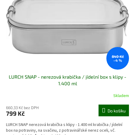
840 Kč
–4 %
LURCH SNAP - nerezová krabička / jídelní box s klipy -
1.400 ml
Skladem
660,33 Kč bez DPH
Do košíku
799 Kč
LURCH SNAP nerezová krabička s klipy - 1.400 ml krabička / jídelní
box na potraviny, na svačinu, z potravinářské nerez oceli, vč.