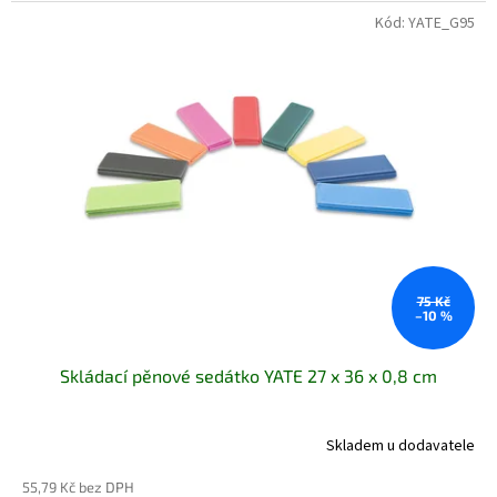
Kód:
YATE_G95
75 Kč
–10 %
Skládací pěnové sedátko YATE 27 x 36 x 0,8 cm
Skladem u dodavatele
55,79 Kč bez DPH