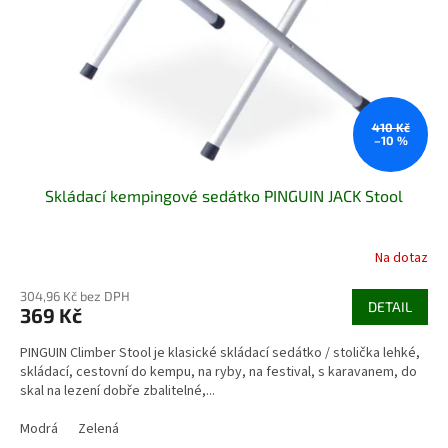
410 Kč
–10 %
Skládací kempingové sedátko PINGUIN JACK Stool
Na dotaz
304,96 Kč bez DPH
DETAIL
369 Kč
PINGUIN Climber Stool je klasické skládací sedátko / stolička lehké,
skládací, cestovní do kempu, na ryby, na festival, s karavanem, do
skal na lezení dobře zbalitelné,...
Modrá
Zelená