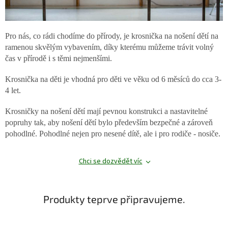
Pro nás, co rádi chodíme do přírody, je krosnička na nošení dětí na
ramenou skvělým vybavením, díky kterému můžeme trávit volný
čas v přírodě i s těmi nejmenšími.
Krosnička na děti je vhodná pro děti ve věku od 6 měsíců do cca 3-
4 let.
Krosničky na nošení dětí mají pevnou konstrukci a nastavitelné
popruhy tak, aby nošení dětí bylo především bezpečné a zároveň
pohodlné. Pohodlné nejen pro nesené dítě, ale i pro rodiče - nosiče.
Chci se dozvědět víc
Produkty teprve připravujeme.