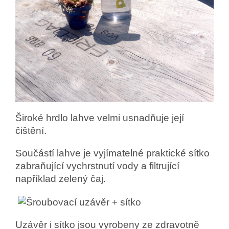
Široké hrdlo lahve velmi usnadňuje její
čištění.
Součástí lahve je vyjímatelné praktické sítko
zabraňující vychrstnutí vody a filtrující
například zelený čaj.
Uzávěr i sítko jsou vyrobeny ze zdravotně