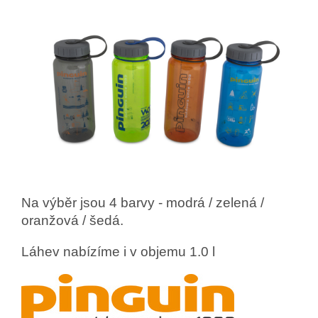
Na výběr jsou 4 barvy - modrá / zelená /
oranžová / šedá.
Láhev nabízíme i v objemu 1.0 l