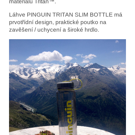
materiálu Tritan™.
Láhve PINGUIN TRITAN SLIM BOTTLE má
prvotřídní design, praktické poutko na
zavěšení / uchycení a široké hrdlo.