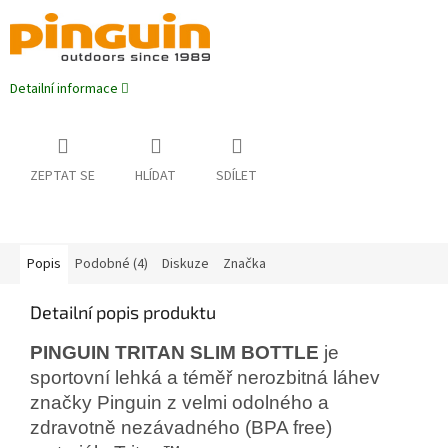
Detailní informace
ZEPTAT SE
HLÍDAT
SDÍLET
Popis
Podobné (4)
Diskuze
Značka
Detailní popis produktu
PINGUIN TRITAN SLIM BOTTLE
je
sportovní lehká a téměř nerozbitná láhev
značky Pinguin z velmi odolného a
zdravotně nezávadného (BPA free)