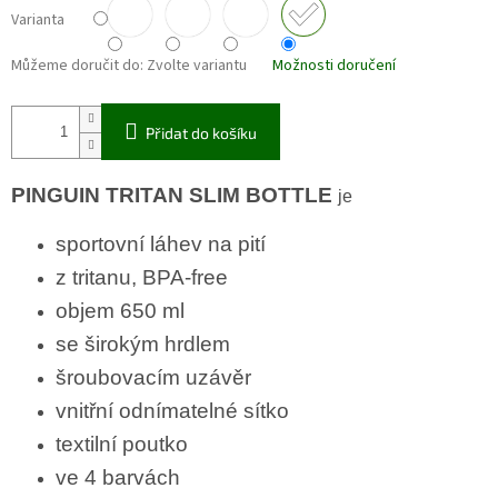
Varianta
Můžeme doručit do:
Zvolte variantu
Možnosti doručení
Přidat do košíku
PINGUIN TRITAN SLIM BOTTLE
je
sportovní láhev na pití
z tritanu, BPA-free
objem 650 ml
se širokým hrdlem
šroubovacím uzávěr
vnitřní odnímatelné sítko
textilní poutko
ve 4 barvách