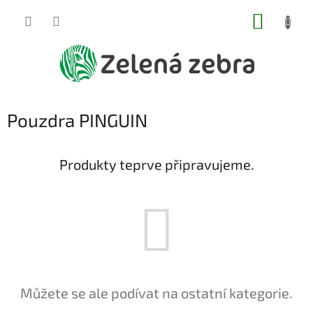
Přejít
NÁKUP
na
obsah
KOŠÍK
Pouzdra PINGUIN
Produkty teprve připravujeme.
Můžete se ale podívat na ostatní kategorie.