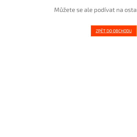
Můžete se ale podívat na osta
ZPĚT DO OBCHODU