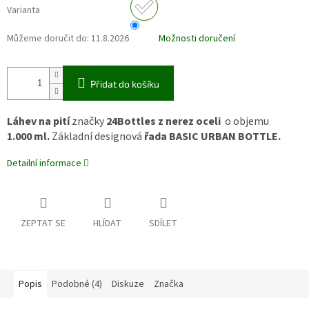
Varianta
Můžeme doručit do:
11.8.2026
Možnosti doručení
Přidat do košíku
Láhev na pití
značky
24Bottles
z nerez oceli
o objemu
1.000 ml.
Základní designová
řada BASIC URBAN BOTTLE.
Detailní informace
ZEPTAT SE
HLÍDAT
SDÍLET
Popis
Podobné (4)
Diskuze
Značka