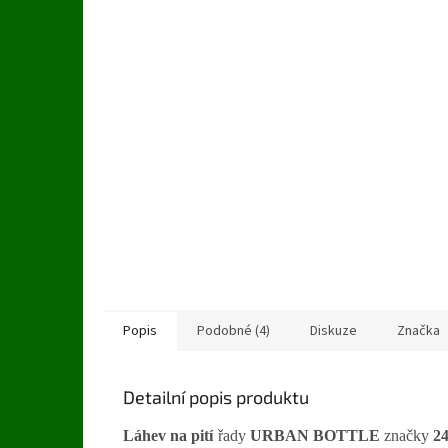
Popis
Podobné (4)
Diskuze
Značka
Detailní popis produktu
Láhev na pití
řady
URBAN BOTTLE
značky
24