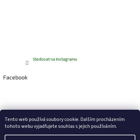
Sledovat na Instagramu
Facebook
Tento web používá soubory cookie. Dalším procházením
tohoto webu vyjadřujete souhlas s jejich používáním.
Vytvořil Shoptet