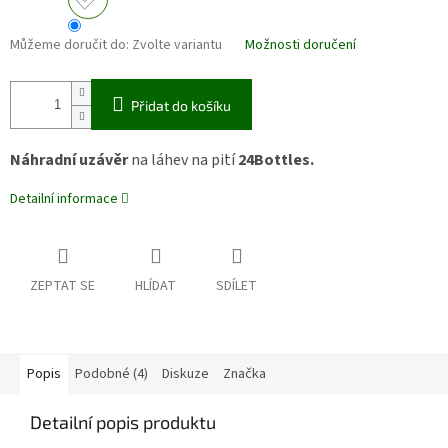
Můžeme doručit do:
Zvolte variantu
Možnosti doručení
Přidat do košíku
Náhradní
uzávěr
na láhev na pití
24Bottles.
Detailní informace
ZEPTAT SE
HLÍDAT
SDÍLET
Popis
Podobné (4)
Diskuze
Značka
Detailní popis produktu