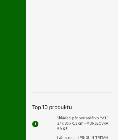
Top 10 produktů
Skládací pěnové sedátko YATE
27 x 36 x 0,8 cm - MORSEOVKA
59 Kč
Láhev na pití PINGUIN TRITAN