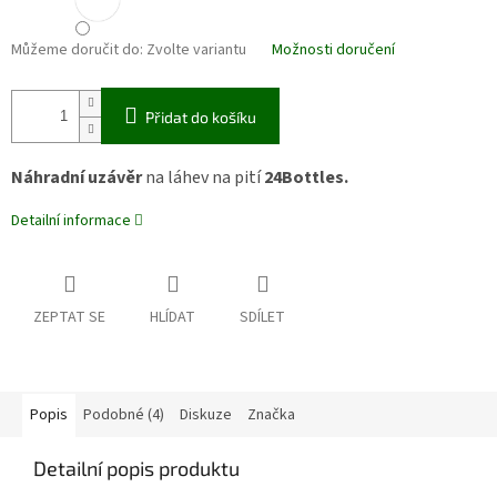
Můžeme doručit do:
Zvolte variantu
Možnosti doručení
Přidat do košíku
Náhradní
uzávěr
na láhev na pití
24Bottles.
Detailní informace
ZEPTAT SE
HLÍDAT
SDÍLET
Popis
Podobné (4)
Diskuze
Značka
Detailní popis produktu