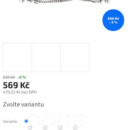
630 Kč
–9 %
630 Kč
–9 %
569 Kč
470,25 Kč bez DPH
Měrná
Zvolte variantu
cena:
Varianta